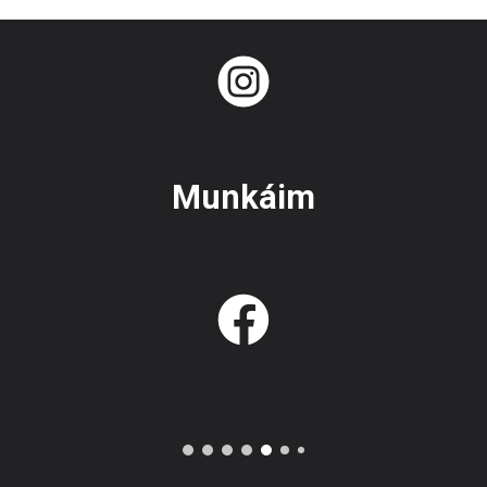
Munkáim