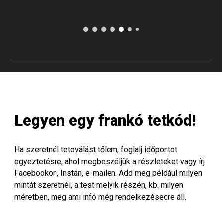
Legyen egy frankó tetkód!
Ha szeretnél tetoválást tőlem, foglalj időpontot
egyeztetésre, ahol megbeszéljük a részleteket vagy írj
Facebookon, Instán, e-mailen. Add meg például milyen
mintát szeretnél, a test melyik részén, kb. milyen
méretben, meg ami infó még rendelkezésedre áll.