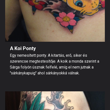
A Koi Ponty
Egy nemesített ponty. A kitartás, erő, siker és
szerencse megtestesítője. A koik a monda szerint a
Sárga folyón úsznak felfelé, amíg el nem jutnak a
"sárkánykapuig" ahol sárkányokká válnak.