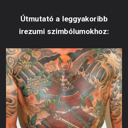
Útmutató a leggyakoribb
irezumi szimbólumokhoz: