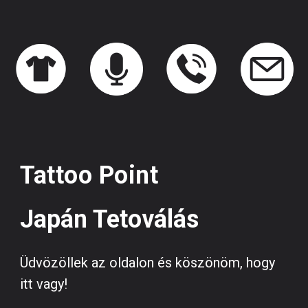
Tattoo Point
Japán Tetoválás
Üdvözöllek az oldalon és köszönöm, hogy
itt vagy!