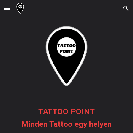
Skip to main content
Skip to navigation
TATTOO POINT
Minden Tattoo egy helyen