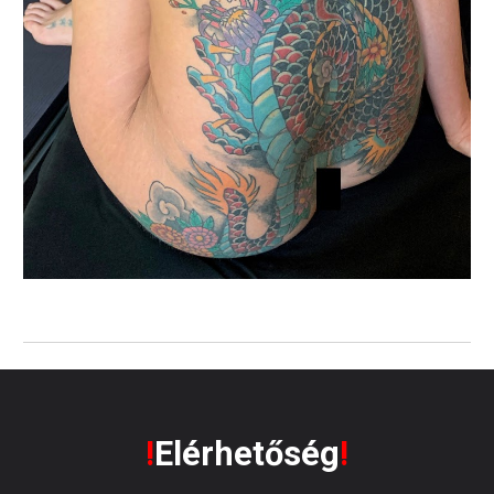
!
Elérhetőség
!