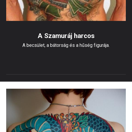
A Szamuráj harcos
A becsület, a bátorság és a hűség figurája.