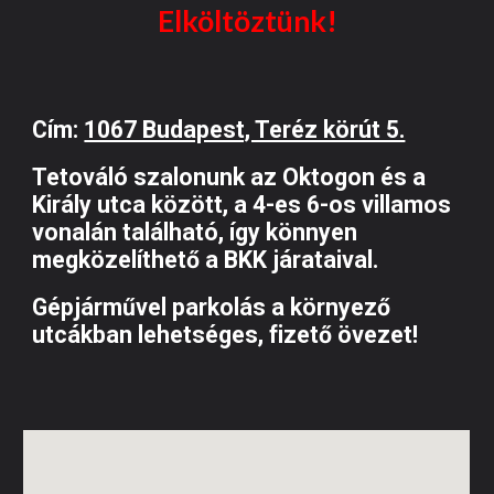
Elköltöztünk!
Cím:
1067 Budapest, Teréz körút 5.
Tetováló szalonunk
a
z Oktogon és a
Király utca között, a
4-es 6-os villamos
vonalán található,
így könnyen
megközelíthető a BKK járataival.
Gépjárművel parkolás a környező
utcákban lehetséges, fizető övezet!