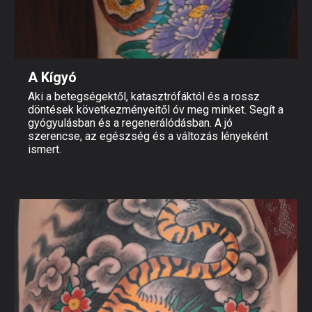
A Kígyó
Aki a betegségektől, katasztrófáktól és a rossz
döntések következményeitől óv meg minket. Segít a
gyógyulásban és a regenerálódásban. A jó
szerencse, az egészség és a változás lényeként
ismert.