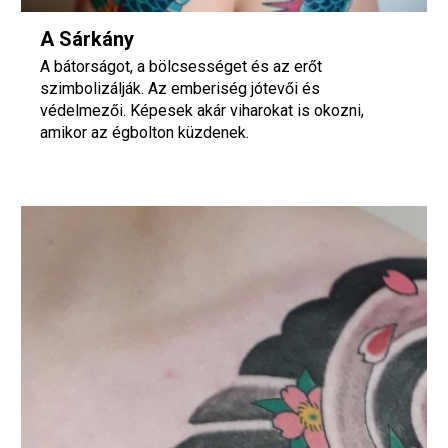
A Sárkány
A bátorságot, a bölcsességet és az erőt
szimbolizálják. Az emberiség jótevői és
védelmezői. Képesek akár viharokat is okozni,
amikor az égbolton küzdenek.