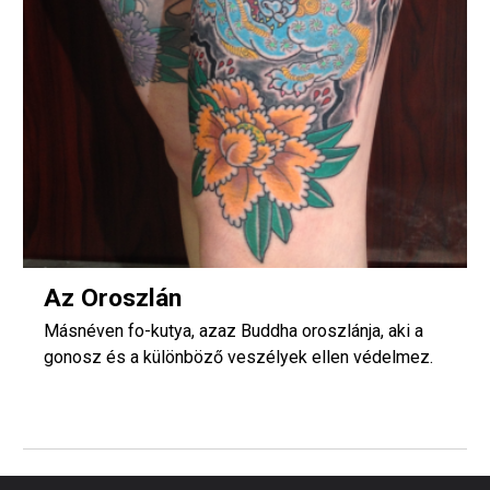
Az Oroszlán
Másnéven fo-kutya, azaz Buddha oroszlánja, aki a
gonosz és a különböző veszélyek ellen védelmez.