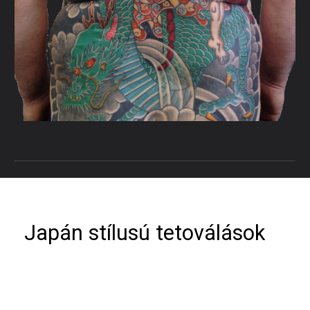
Japán stílusú tetoválások