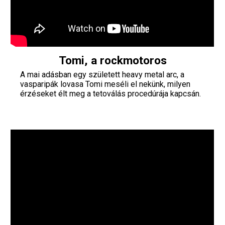
Tomi, a rockmotoros
A mai adásban egy született heavy metal arc, a
vasparipák lovasa Tomi meséli el nekünk, milyen
érzéseket élt meg a tetoválás procedúrája kapcsán.