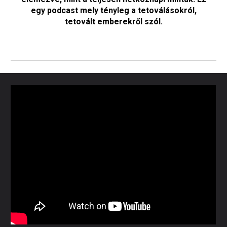
egy podcast mely tényleg a tetoválásokról,
tetovált emberekről szól.