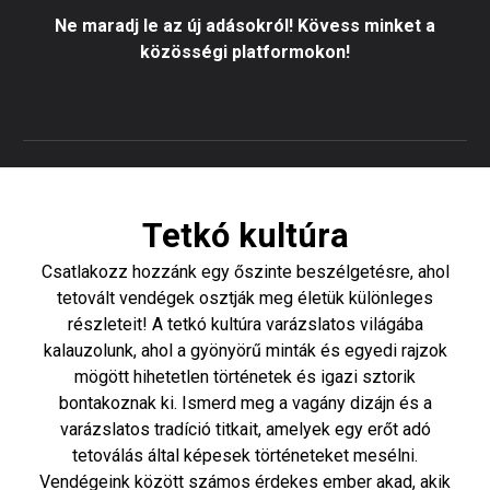
Ne maradj le az új adásokról! Kövess minket a
közösségi platformokon!
Tetkó kultúra
Csatlakozz hozzánk egy őszinte beszélgetésre, ahol
tetovált vendégek osztják meg életük különleges
részleteit! A tetkó kultúra varázslatos világába
kalauzolunk, ahol a gyönyörű minták és egyedi rajzok
mögött hihetetlen történetek és igazi sztorik
bontakoznak ki. Ismerd meg a vagány dizájn és a
varázslatos tradíció titkait, amelyek egy erőt adó
tetoválás által képesek történeteket mesélni.
Vendégeink között számos érdekes ember akad, akik