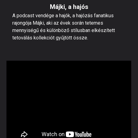
Májki, a hajós
A podcast vendége a hajók, a hajózás fanatikus
rajongója Májki, aki az évek során tetemes
mennyiségű és különböző stílusban elkészített
tetoválás kollekciót gyűjtött össze.