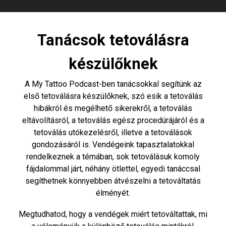
Tanácsok tetoválásra
készülőknek
A My Tattoo Podcast-ben tanácsokkal segítünk az
első tetoválásra készülőknek, szó esik a tetoválás
hibákról és megélhető sikerekről, a tetoválás
eltávolításról, a tetoválás egész procedúrájáról és a
tetoválás utókezelésről, illetve a tetoválások
gondozásáról is. Vendégeink tapasztalatokkal
rendelkeznek a témában, sok tetoválásuk komoly
fájdalommal járt, néhány ötlettel, egyedi tanáccsal
segíthetnek könnyebben átvészelni a tetováltatás
élményét.
Megtudhatod, hogy a vendégek miért tetováltattak, mi