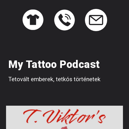
My Tattoo Podcast
Tetovált emberek, tetkós történetek