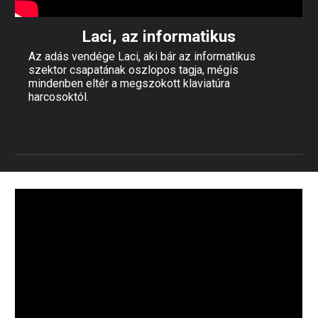
Laci, az informatikus
Az adás vendége Laci, aki bár az informatikus
szektor csapatának oszlopos tagja, mégis
mindenben eltér a megszokott klaviatúra
harcosoktól.