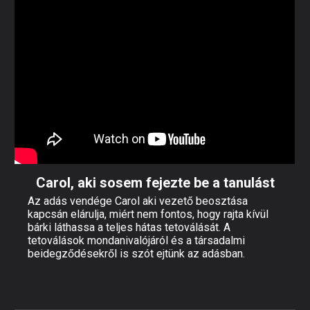
Carol, aki sosem fejezte be a tanulást
Az adás vendége Carol aki vezető beosztása
kapcsán elárulja, miért nem fontos, hogy rajta kívül
bárki láthassa a teljes hátas tetoválását. A
tetoválások mondanivalójáról és a társadalmi
beidegződésekről is szót ejtünk az adásban.