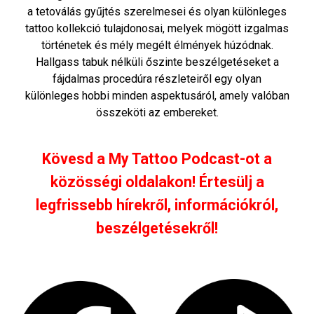
a tetoválás gyűjtés szerelmesei és olyan különleges
tattoo kollekció tulajdonosai, melyek mögött izgalmas
történetek és mély megélt élmények húzódnak.
Hallgass tabuk nélküli őszinte beszélgetéseket a
fájdalmas procedúra részleteiről egy olyan
különleges hobbi minden aspektusáról, amely valóban
összeköti az embereket.
Kövesd a My Tattoo Podcast-ot a
közösségi oldalakon! Értesülj a
legfrissebb hírekről, információkról,
beszélgetésekről!