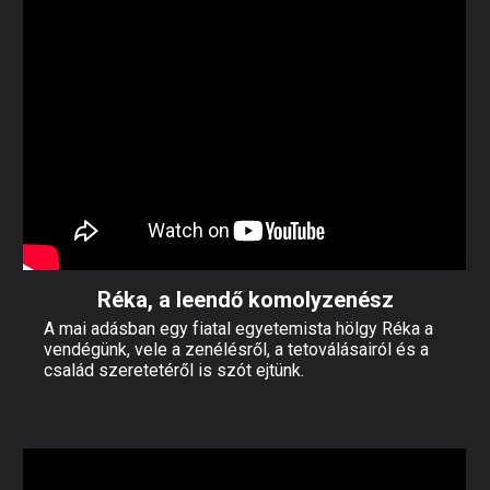
Réka, a leendő komolyzenész
A mai adásban egy fiatal egyetemista hölgy Réka a
vendégünk, vele a zenélésről, a tetoválásairól és a
család szeretetéről is szót ejtünk.