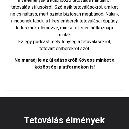
a véleményük a különböző tetoválás mintákról,
tetoválás stílusokról. Szó esik tetoválásokról, amiket
ne csináltass, mert szinte biztosan megbánod. Nálunk
nincsenek tabuk, a híres emberek tetoválásai éppúgy
ki lesznek elemezve, mint a teljesen hétköznapi
minták.
Ez egy podcast mely tényleg a tetoválásokról,
tetovált emberekről szól.
Ne maradj le az új adásokról! Kövess minket a
közösségi platformokon is!
Tetoválás élmények