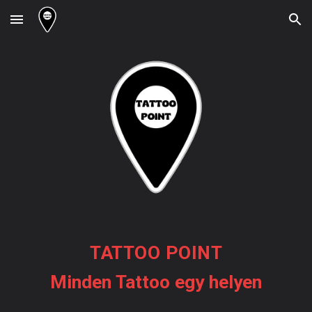
Skip to main content
Skip to navigation
TATTOO POINT
Minden Tattoo egy helyen