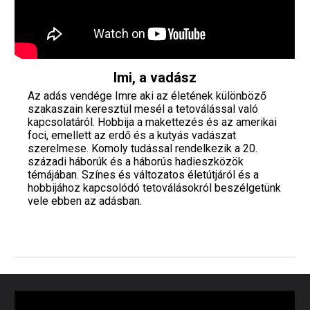
Imi, a vadász
Az adás vendége Imre aki az életének különböző
szakaszain keresztül mesél a tetoválással való
kapcsolatáról. Hobbija a makettezés és az amerikai
foci, emellett az erdő és a kutyás vadászat
szerelmese. Komoly tudással rendelkezik a 20.
századi háborúk és a háborús hadieszközök
témájában. Színes és változatos életútjáról és a
hobbijához kapcsolódó tetoválásokról beszélgetünk
vele ebben az adásban.